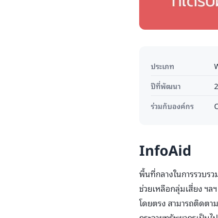
ประเภท
W
ปีที่พัฒนา
ร่วมกับองค์กร
C
InfoAid
พื้นที่กลางในการรวบรวม
ช่วยเหลือกลุ่มเสี่ยง ฯ
โดยตรง สามารถติดตามต
กระจายทรัพยากรเป็นไปอ